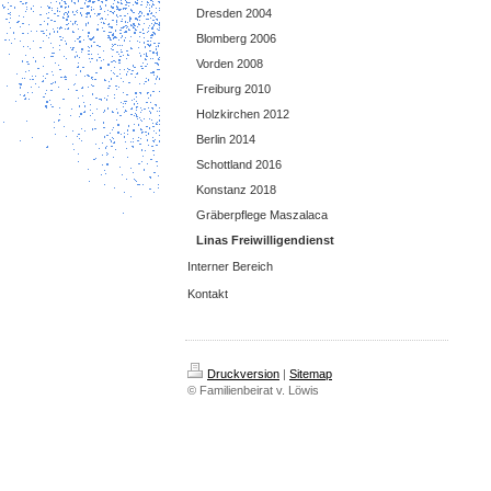
Dresden 2004
Blomberg 2006
Vorden 2008
Freiburg 2010
Holzkirchen 2012
Berlin 2014
Schottland 2016
Konstanz 2018
Gräberpflege Maszalaca
Linas Freiwilligendienst
Interner Bereich
Kontakt
Druckversion
|
Sitemap
© Familienbeirat v. Löwis