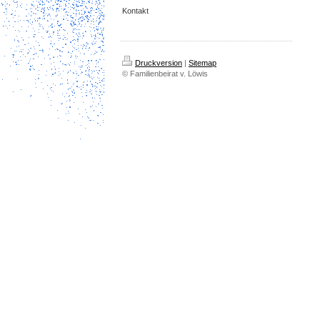
Kontakt
Druckversion
|
Sitemap
© Familienbeirat v. Löwis