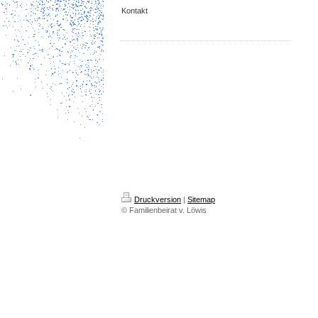
Kontakt
Druckversion
|
Sitemap
© Familienbeirat v. Löwis