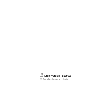
Druckversion
|
Sitemap
© Familienbeirat v. Löwis